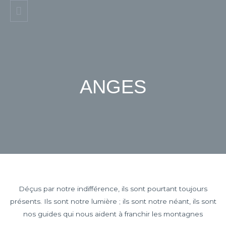
ANGES
Déçus par notre indifférence, ils sont pourtant toujours
présents. Ils sont notre lumière ; ils sont notre néant, ils sont
nos guides qui nous aident à franchir les montagnes